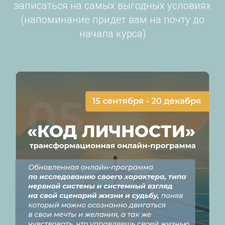
записаться на самых выгодных условиях
(напоминание придет вам на почту до
начала курса)